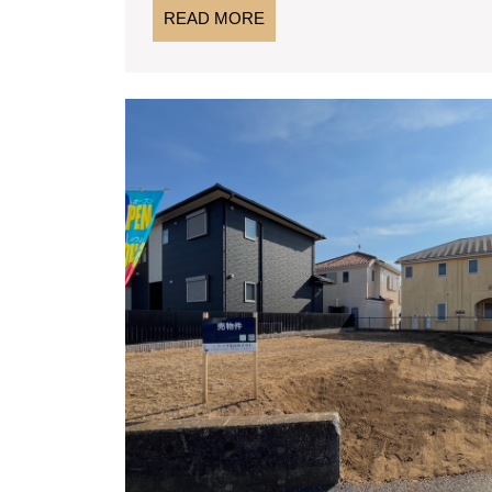
READ
READ MORE
MORE