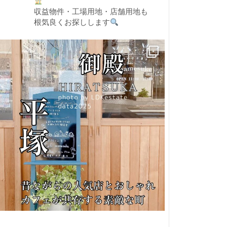
収益物件・工場用地・店舗用地も
根気良くお探しします