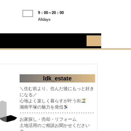
9：00～20：00
Alldays
ldk_estate
＼住む前より、住んだ後にもっと好き
になる／
心地よく楽しく暮らすが叶う街
湘南平塚の魅力を発信
････････････････････････････････
お家探し・売却・リフォーム
土地活用のご相談お聞かせください