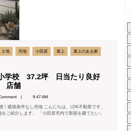
石
校
神
37.2
坪
台
日
１
当
丁
た
り
目
良
売
土地
売地
小田原
屋上
屋上のある家
好
地
ド
ッ
海
ク
小学校 37.2坪 日当たり良好
見
ラ
小
所 店舗
え
ン
田
自
海
Comment
9:47 AM
宅
原
チ
兼
市
事
ラ
地をご紹介します。 「小田原市内で新築を建てたい」
成
務
見
所
田