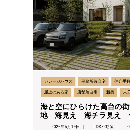
ガレージハウス
事務所兼自宅
仲介手
屋上のある家
店舗兼自宅
新築
未
海と空にひらけた高台の街
地 海見え 海チラ見え 
2026
LDK
2026年5月19日
LDK不動産
0