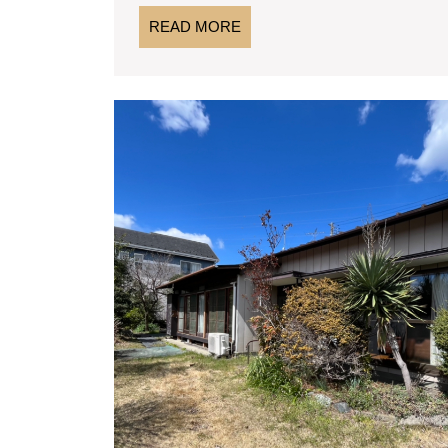
READ
READ MORE
MORE