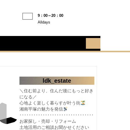
9：00～20：00
Alldays
ldk_estate
＼住む前より、住んだ後にもっと好き
になる／
心地よく楽しく暮らすが叶う街
湘南平塚の魅力を発信
････････････････････････････････
お家探し・売却・リフォーム
土地活用のご相談お聞かせください