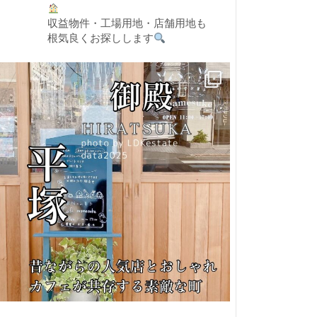
収益物件・工場用地・店舗用地も
根気良くお探しします