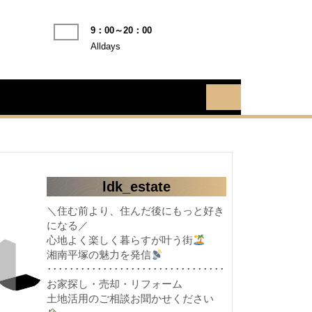
9：00～20：00
Alldays
ldk_estate
＼住む前より、住んだ後にもっと好き
になる／
心地よく楽しく暮らすが叶う街
湘南平塚の魅力を発信
････････････････････････････････
お家探し・売却・リフォーム
土地活用のご相談お聞かせください