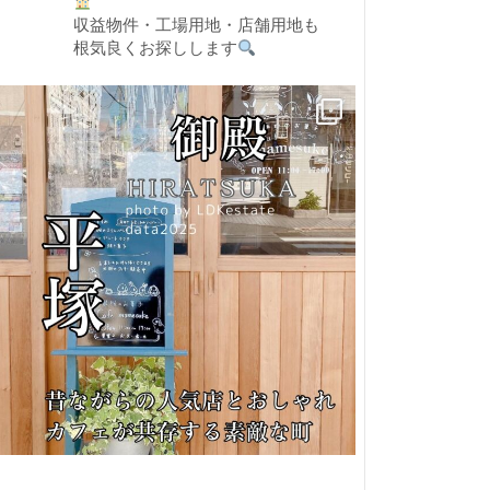
収益物件・工場用地・店舗用地も
根気良くお探しします