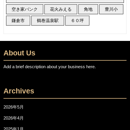
空き家バンク
花火みえる
角地
豊川小
鎌倉市
鶴巻温泉駅
６０坪
About Us
Add a brief description about your business here.
Archives
2026年5月
2026年4月
2025年1月