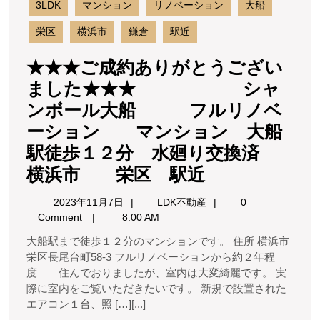
3LDK
マンション
リノベーション
大船
ー
ル
栄区
横浜市
鎌倉
駅近
大
★★★ご成約ありがとうござい
フ
ました★★★ シャ
ル
ンボール大船 フルリノベ
リ
ノ
ーション マンション 大船
ベ
駅徒歩１２分 水廻り交換済
ー
★★★
横浜市 栄区 駅近
シ
ョ
ご
2023
LDK
2023年11月7日
LDK不動産
0
成
年
不
Comment
8:00 AM
マ
11
動
ン
約
大船駅まで徒歩１２分のマンションです。 住所 横浜市
月
産
シ
あ
栄区長尾台町58-3 フルリノベーションから約２年程
7
ョ
度 住んでおりましたが、室内は大変綺麗です。 実
日
り
ン
際に室内をご覧いただきたいです。 新規で設置された
大
が
エアコン１台、照 […][...]
船