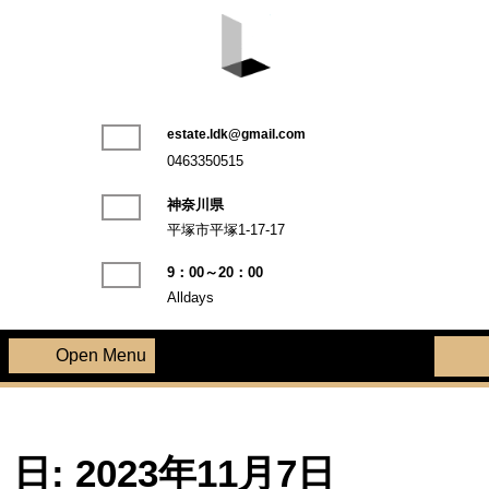
Skip
to
content
LDK不動産株式会社
estate.ldk@gmail.com
Phone
0463350515
Number
神奈川県
平塚市平塚1-17-17
9：00～20：00
Alldays
Open Menu
Open
Menu
日:
2023年11月7日